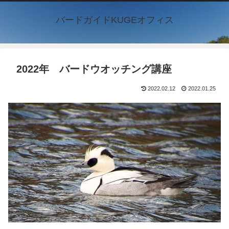
バードガイドKUGEオフィス
2022年 バードウオッチング講座
2022.02.12
2022.01.25