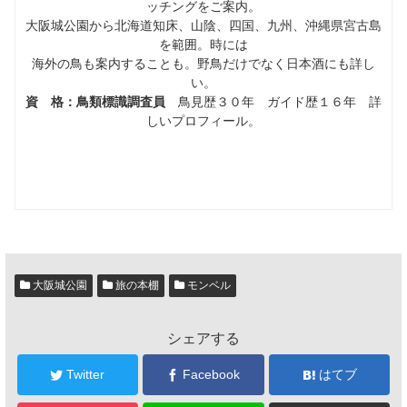
ッチングをご案内。
大阪城公園から北海道知床、山陰、四国、九州、沖縄県宮古島
を範囲。時には
海外の鳥も案内することも。野鳥だけでなく日本酒にも詳し
い。
資 格：鳥類標識調査員
鳥見歴３０年 ガイド歴１６年 詳
しいプロフィール。
大阪城公園
旅の本棚
モンベル
シェアする
Twitter
Facebook
はてブ