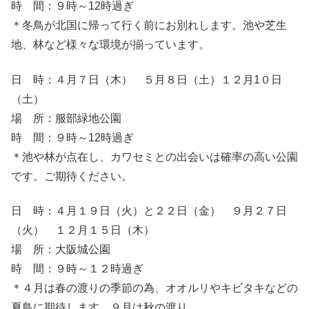
時 間：９時～12時過ぎ
＊冬鳥が北国に帰って行く前にお別れします。池や芝生
地、林など様々な環境が揃っています。
日 時：４月７日（木） ５月８日（土）１２月1０日
（土）
場 所：服部緑地公園
時 間：９時～12時過ぎ
＊池や林が点在し、カワセミとの出会いは確率の高い公園
です。ご期待ください。
日 時：４月１９日（火）と２２日（金） ９月２７日
（火） １２月１５日（木）
場 所：大阪城公園
時 間：９時～１２時過ぎ
＊４月は春の渡りの季節の為、オオルリやキビタキなどの
夏鳥に期待します。９月は秋の渡り、