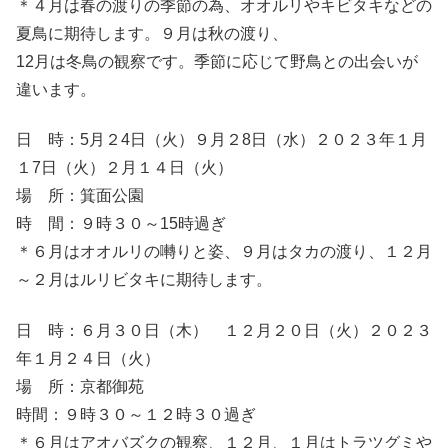
＊４月は春の渡りの季節の為、オオルリやキビタキなどの
夏鳥に期待します。９月は秋の渡り、
12月は冬鳥の観察です。季節に応じて野鳥との出会いが
違います。
日 時：5月２4日（火）９月２8日（水）２０２３年１月
１7日（火）２月１４日（火）
場 所：箕面公園
時 間：９時３０～15時過ぎ
＊６月はオオルリの囀りと姿、９月はタカの渡り、１２月
～２月はルリビタキに期待します。
日 時：６月３０日（木） １２月２０日（火）２０２３
年１月２４日（火）
場 所：京都御苑
時間：９時３０～１２時３０過ぎ
＊６月はアオバズクの観察、１２月、１月はトラツグミや