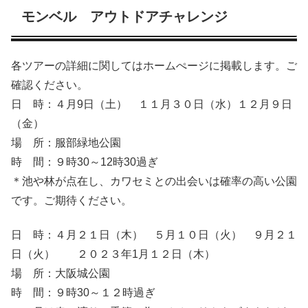
モンベル アウトドアチャレンジ
各ツアーの詳細に関してはホームぺージに掲載します。ご
確認ください。
日 時：４月9日（土） １１月３０日（水）１２月９日
（金）
場 所：服部緑地公園
時 間：９時30～12時30過ぎ
＊池や林が点在し、カワセミとの出会いは確率の高い公園
です。ご期待ください。
日 時：４月２１日（木） ５月１０日（火） ９月２１
日（火） ２０２３年1月１２日（木）
場 所：大阪城公園
時 間：９時30～１２時過ぎ