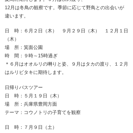
12月は冬鳥の観察です。季節に応じて野鳥との出会いが
違います。
日 時：６月２日（木） ９月２９日（木） １２月１日
（木）
場 所：箕面公園
時 間：９時～15時過ぎ
＊６月はオオルリの囀りと姿、９月はタカの渡り、１２月
はルリビタキに期待します。
日帰りバスツアー
日 時：５月１９日（木）
場 所：兵庫県豊岡方面
テーマ：コウノトリの子育てを観察
日 時：７月９日（土）