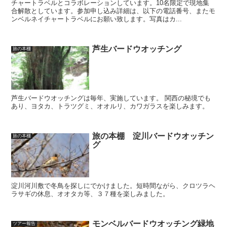
チャートラベルとコラボレーションしています。10名限定で現地集
合解散としています。参加申し込み詳細は、以下の電話番号、またモ
ンベルネイチャートラベルにお願い致します。写真はカ...
芦生バードウオッチング
旅の本棚
芦生バードウオッチングは毎年、実施しています。 関西の秘境でも
あり、ヨタカ、トラツグミ、オオルリ、カワガラスを楽しみます。
旅の本棚 淀川バードウオッチン
旅の本棚
グ
淀川河川敷で冬鳥を探しにでかけました。短時間ながら、クロツラヘ
ラサギの休息、オオタカ等、３７種を楽しみました。
モンベルバードウオッチング緑地
ツアー報告