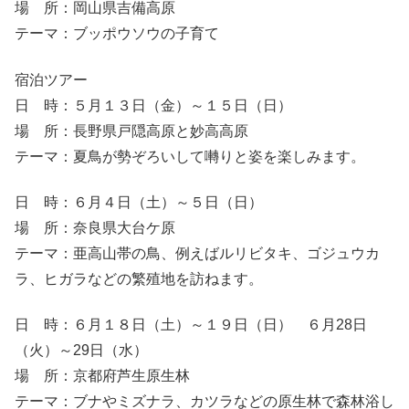
場 所：岡山県吉備高原
テーマ：ブッポウソウの子育て
宿泊ツアー
日 時：５月１３日（金）～１５日（日）
場 所：長野県戸隠高原と妙高高原
テーマ：夏鳥が勢ぞろいして囀りと姿を楽しみます。
日 時：６月４日（土）～５日（日）
場 所：奈良県大台ケ原
テーマ：亜高山帯の鳥、例えばルリビタキ、ゴジュウカ
ラ、ヒガラなどの繁殖地を訪ねます。
日 時：６月１８日（土）～１９日（日） ６月28日
（火）～29日（水）
場 所：京都府芦生原生林
テーマ：ブナやミズナラ、カツラなどの原生林で森林浴し