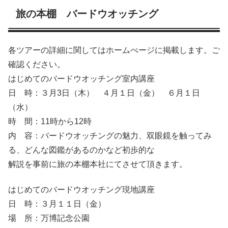
旅の本棚 バードウオッチング
各ツアーの詳細に関してはホームぺージに掲載します。ご
確認ください。
はじめてのバードウオッチング室内講座
日 時：３月3日（木） ４月１日（金） ６月１日
（水）
時 間：11時から12時
内 容：バードウオッチングの魅力、双眼鏡を触ってみ
る、どんな図鑑があるのかなど初歩的な
解説を事前に旅の本棚本社にてさせて頂きます。
はじめてのバードウオッチング現地講座
日 時：３月１１日（金）
場 所：万博記念公園