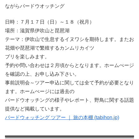
ながらバードウオッチング
日時：７月１７日（日）～１８（祝月）
場所：滋賀県伊吹山と琵琶湖
テーマ：伊吹山で生息するイヌワシを期待します。またお
花畑や琵琶湖で繁殖するカンムリカイツ
ブリを楽しみます。
予約や問い合わせは２月頃からとなります。ホームぺージ
を確認の上、お申し込み下さい。
事前説明会～ツアー申込に関しては全て予約が必要となり
ます。ホームぺージには過去の
バードウオッチングの様子やレポート、野鳥に関する話題
提供など掲載しています。
バードウォッチング ツアー ｜ 旅の本棚 (tabihon.jp)