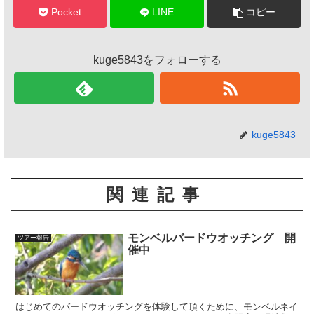
Pocket
LINE
コピー
kuge5843をフォローする
kuge5843
関連記事
モンベルバードウオッチング 開
ツアー報告
催中
はじめてのバードウオッチングを体験して頂くために、モンベルネイ