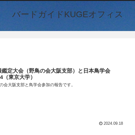
バードガイドKUGEオフィス
根鑑定大会（野鳥の会大阪支部）と日本鳥学会
024（東京大学）
の会大阪支部と鳥学会参加の報告です。
2024.09.18