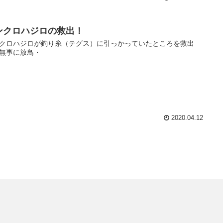
ンクロハジロの救出！
クロハジロが釣り糸（テグス）に引っかっていたところを救出
無事に放鳥・
2020.04.12