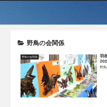
野鳥の会関係
羽
野鳥の会関係
2
野鳥