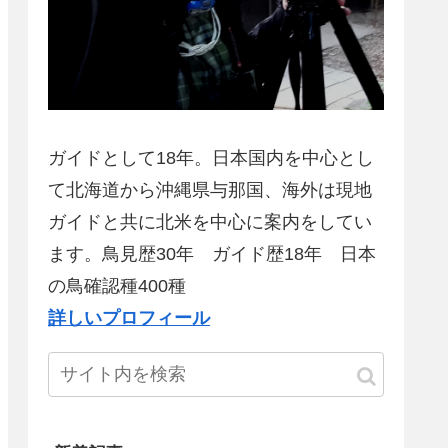
ガイドとして18年。日本国内を中心とし
て北海道から沖縄県与那国、海外は現地
ガイドと共に北米を中心に案内をしてい
ます。鳥見歴30年 ガイド歴18年 日本
の鳥確認種400種
詳しいプロフィール