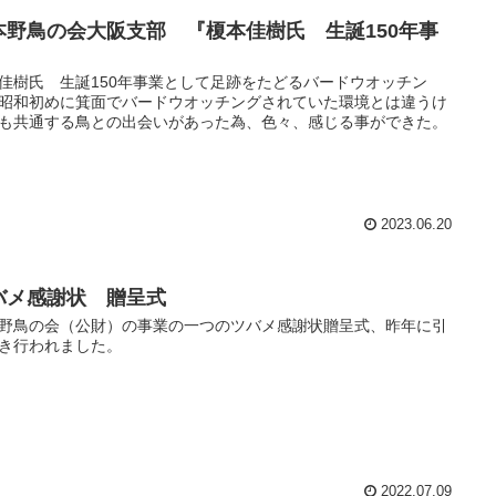
本野鳥の会大阪支部 『榎本佳樹氏 生誕150年事
』
佳樹氏 生誕150年事業として足跡をたどるバードウオッチン
昭和初めに箕面でバードウオッチングされていた環境とは違うけ
も共通する鳥との出会いがあった為、色々、感じる事ができた。
2023.06.20
バメ感謝状 贈呈式
野鳥の会（公財）の事業の一つのツバメ感謝状贈呈式、昨年に引
き行われました。
2022.07.09