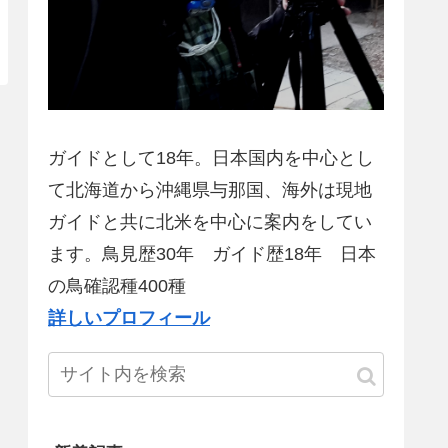
ガイドとして18年。日本国内を中心とし
て北海道から沖縄県与那国、海外は現地
ガイドと共に北米を中心に案内をしてい
ます。鳥見歴30年 ガイド歴18年 日本
の鳥確認種400種
詳しいプロフィール