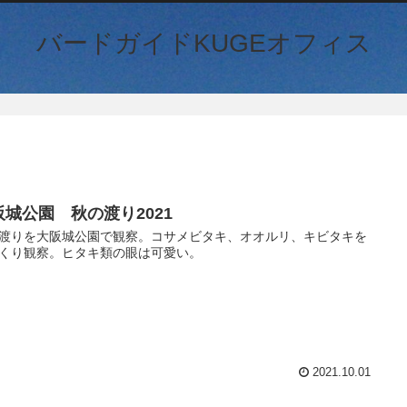
バードガイドKUGEオフィス
阪城公園 秋の渡り2021
渡りを大阪城公園で観察。コサメビタキ、オオルリ、キビタキを
くり観察。ヒタキ類の眼は可愛い。
2021.10.01