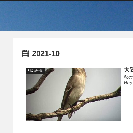
2021-10
大
大阪城公園
秋の
ゆっ