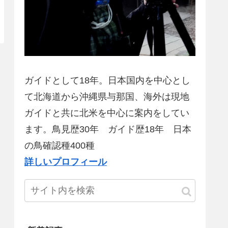
ガイドとして18年。日本国内を中心とし
て北海道から沖縄県与那国、海外は現地
ガイドと共に北米を中心に案内をしてい
ます。鳥見歴30年 ガイド歴18年 日本
の鳥確認種400種
詳しいプロフィール