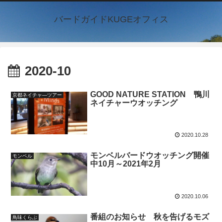
バードガイドKUGEオフィス
2020-10
GOOD NATURE STATION 鴨川
京都ネイチャ―ツアー
ネイチャーウオッチング
2020.10.28
モンベルバードウオッチング開催
モンベル
中10月～2021年2月
2020.10.06
番組のお知らせ 秋を告げるモズ
鳥味くらぶ