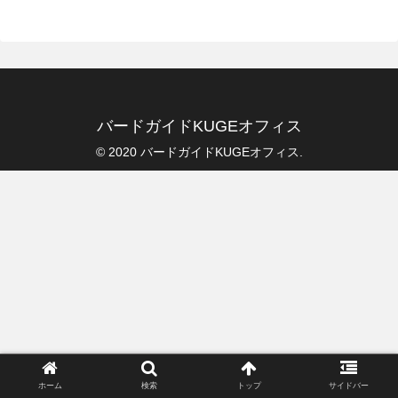
バードガイドKUGEオフィス
© 2020 バードガイドKUGEオフィス.
ホーム
検索
トップ
サイドバー