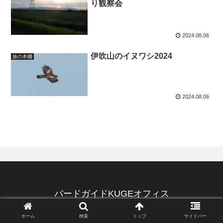
り観察会
2024.08.06
伊吹山のイヌワシ2024
旅の本棚
2024.08.06
バードガイドKUGEオフィス
© 2020 バードガイドKUGEオフィス.
ホーム
検索
トップ
サイドバー