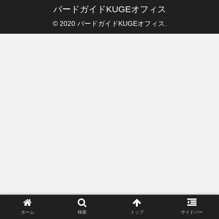
バードガイドKUGEオフィス
© 2020 バードガイドKUGEオフィス.
ホーム
検索
トップ
サイドバー