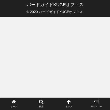
バードガイドKUGEオフィス
© 2020 バードガイドKUGEオフィス.
ホーム
検索
トップ
サイドバー