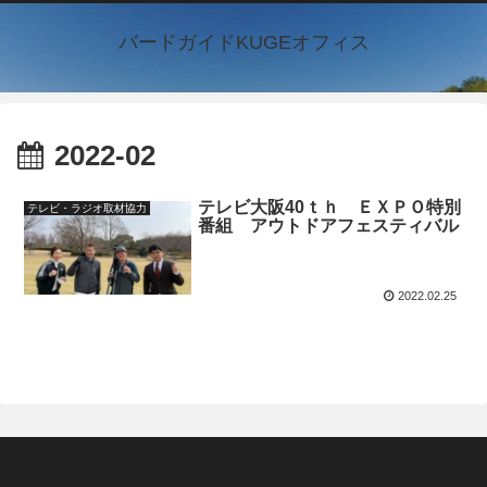
バードガイドKUGEオフィス
2022-02
テレビ大阪40ｔｈ ＥＸＰＯ特別
テレビ・ラジオ取材協力
番組 アウトドアフェスティバル
2022.02.25