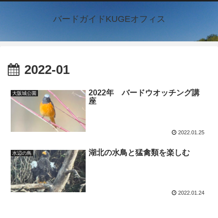
バードガイドKUGEオフィス
2022-01
2022年 バードウオッチング講
大阪城公園
座
2022.01.25
湖北の水鳥と猛禽類を楽しむ
水辺の鳥
2022.01.24