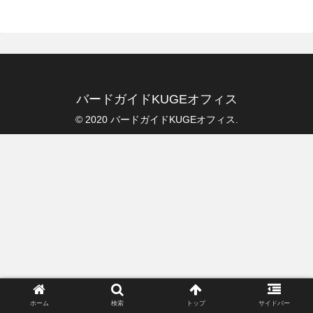
バードガイドKUGEオフィス
© 2020 バードガイドKUGEオフィス.
ホーム
検索
トップ
サイドバー