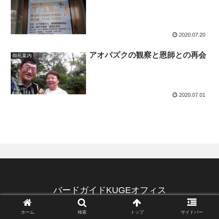
2020.07.20
アオバズクの観察と恩師との再会
御苑案内
2020.07.01
バードガイドKUGEオフィス
© 2020 バードガイドKUGEオフィス.
ホーム
検索
トップ
サイドバー