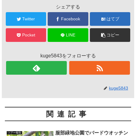
シェアする
Twitter
Facebook
はてブ
Pocket
LINE
コピー
kuge5843をフォローする
kuge5843
関連記事
服部緑地公園でバードウオッチン
ツアー報告