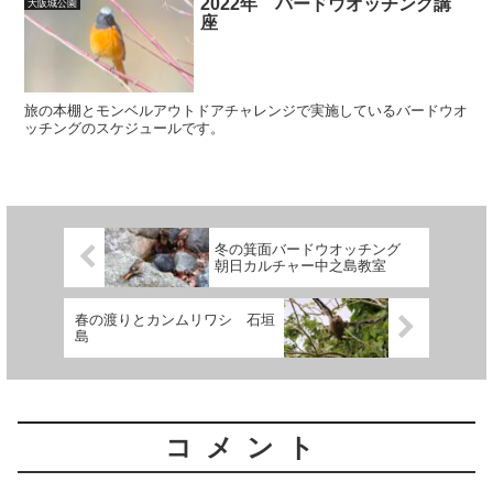
2022年 バードウオッチング講
大阪城公園
座
旅の本棚とモンベルアウトドアチャレンジで実施しているバードウオ
ッチングのスケジュールです。
冬の箕面バードウオッチング
朝日カルチャー中之島教室
春の渡りとカンムリワシ 石垣
島
コメント