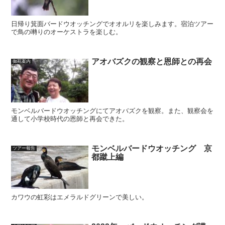
日帰り箕面バードウオッチングでオオルリを楽しみます。宿泊ツアー
で鳥の囀りのオーケストラを楽しむ。
アオバズクの観察と恩師との再会
御苑案内
モンベルバードウオッチングにてアオバズクを観察。また、観察会を
通して小学校時代の恩師と再会できた。
モンベルバードウオッチング 京
ツアー報告
都蹴上編
カワウの虹彩はエメラルドグリーンで美しい。