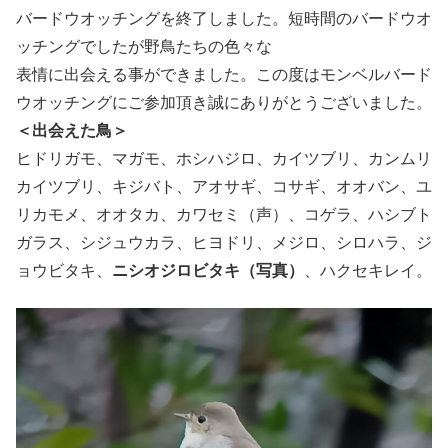
バードウオッチングを終了しました。短時間のバードウオ
ッチングでしたが野鳥たちの色々な
表情に出会える事ができました。この度はモンベルバード
ウオッチングにご参加頂き誠にありがとうございました。
＜出会えた鳥＞
ヒドリガモ、マガモ、ホシハジロ、カイツブリ、カンムリ
カイツブリ、キジバト、アオサギ、コサギ、オオバン、ユ
リカモメ、オオタカ、カワセミ（声）、コゲラ、ハシブト
ガラス、シジュウカラ、ヒヨドリ、メジロ、シロハラ、ジ
ョウビタキ、
ニシオジロビタキ（写真）
、ハクセキレイ。