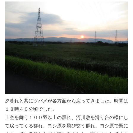
夕暮れと共にツバメが各方面から戻ってきました。時間は
１８時４０分頃でした。
上空を舞う１００羽以上の群れ、河川敷を滑り台の様にし
て戻ってくる群れ、ヨシ原を飛び交う群れ、ヨシ原で既に