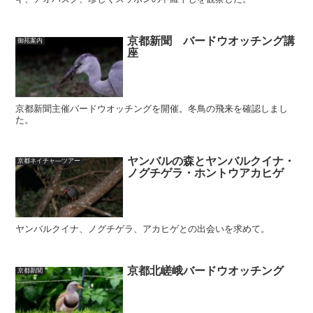
京都新聞 バードウオッチング講
御苑案内
座
京都新聞主催バードウオッチングを開催。冬鳥の飛来を確認しまし
た。
ヤンバルの森とヤンバルクイナ・
京都ネイチャ―ツアー
ノグチゲラ・ホントウアカヒゲ
ヤンバルクイナ、ノグチゲラ、アカヒゲとの出会いを求めて。
京都北嵯峨バードウオッチング
京都新聞