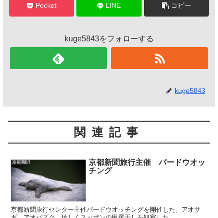
Pocket
LINE
コピー
kuge5843をフォローする
kuge5843
関連記事
京都新聞旅行主催 バードウオッ
京都新聞
チング
京都新聞旅行センター主催バードウオッチングを開催した。アオサ
ギ、アオバズク、珍しくスッポンの甲羅干しを観察した。