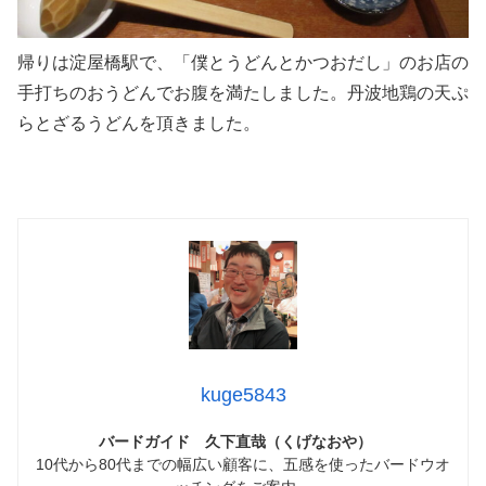
帰りは淀屋橋駅で、「僕とうどんとかつおだし」のお店の
手打ちのおうどんでお腹を満たしました。丹波地鶏の天ぷ
らとざるうどんを頂きました。
kuge5843
バードガイド 久下直哉（くげなおや）
10代から80代までの幅広い顧客に、五感を使ったバードウオ