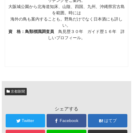
ッチングをご案内。
大阪城公園から北海道知床、山陰、四国、九州、沖縄県宮古島
を範囲。時には
海外の鳥も案内することも。野鳥だけでなく日本酒にも詳し
い。
資 格：鳥類標識調査員
鳥見歴３０年 ガイド歴１６年 詳
しいプロフィール。
京都新聞
シェアする
Twitter
Facebook
はてブ