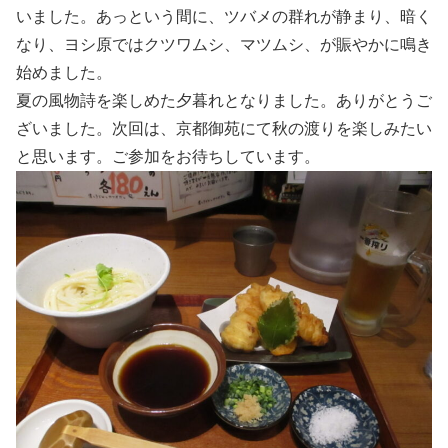
いました。あっという間に、ツバメの群れが静まり、暗く
なり、ヨシ原ではクツワムシ、マツムシ、が賑やかに鳴き
始めました。
夏の風物詩を楽しめた夕暮れとなりました。ありがとうご
ざいました。次回は、京都御苑にて秋の渡りを楽しみたい
と思います。ご参加をお待ちしています。