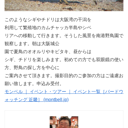
このようなシギやチドリは大阪湾の干潟を
利用して繁殖地のカムチャッカ半島やシベ
リアへの移動して行きます。そうした風景を南港野鳥園で
観察します。朝は大阪城公
園で夏鳥のオオルリやキビタキ、昼からは
シギ、チドリを楽しみます。初めての方でも双眼鏡の使い
方、野鳥の探し方を中心に
ご案内させて頂きます。撮影目的のご参加の方はご遠慮お
願い致します。申込み受付。
モンベル ｜ イベント・ツアー ｜ イベント一覧［バードウ
ォッチング 近畿］ (montbell.jp)