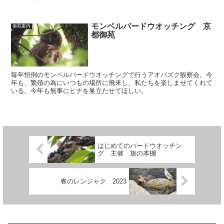
モンベルバードウオッチング 京
御苑案内
都御苑
毎年恒例のモンベルバードウオッチングで行うアオバズク観察会。今
年も、繁殖の為にいつもの場所に飛来し、私たちを楽しませてくれて
いる。今年も無事にヒナを巣立たせてほしい。
はじめてのバードウオッチン
グ 主催 旅の本棚
春のレンジャク 2023