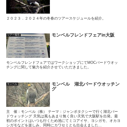
２０２３．２０２４年の冬春のツアースケジュールを紹介。
モンベルフレンドフェアin大阪
ツアー報告
モンベルフレンドフェアではワークショップにてMOCバードウオッ
チングに関して魅力を紹介させていただきました。
モンベル 湖北バードウオッチン
モンベル
グ
主 催：モンベル（株） テーマ：ジャンボタクシーで行く湖北バー
ドウォッチング 天気は風もあまり無く良い天気で大阪駅を出発。最
初のポイントはいつも行くため池にてミコアイサ、ヨシガモ、オカヨ
シガモなどを楽しみ、同時にカワセミとも出会えました...