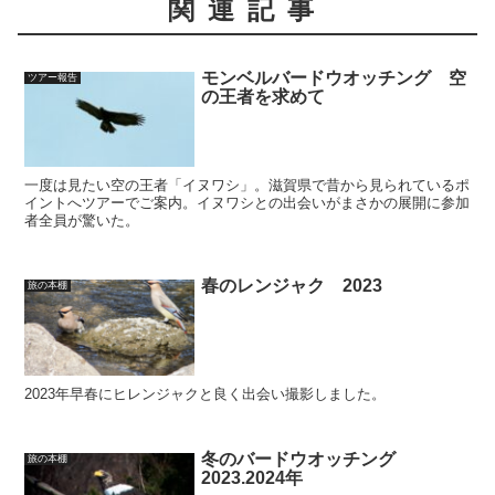
関連記事
モンベルバードウオッチング 空
ツアー報告
の王者を求めて
一度は見たい空の王者「イヌワシ」。滋賀県で昔から見られているポ
イントへツアーでご案内。イヌワシとの出会いがまさかの展開に参加
者全員が驚いた。
春のレンジャク 2023
旅の本棚
2023年早春にヒレンジャクと良く出会い撮影しました。
冬のバードウオッチング
旅の本棚
2023.2024年