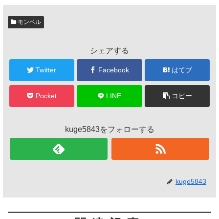
モンベル
シェアする
Twitter
Facebook
はてブ
Pocket
LINE
コピー
kuge5843をフォローする
kuge5843