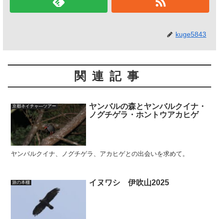
kuge5843
関連記事
ヤンバルの森とヤンバルクイナ・
京都ネイチャ―ツアー
ノグチゲラ・ホントウアカヒゲ
ヤンバルクイナ、ノグチゲラ、アカヒゲとの出会いを求めて。
イヌワシ 伊吹山2025
旅の本棚