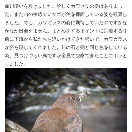
面川沿いを歩きました。珍しくカワセミの姿はありまし
た。また山の稜線でミサゴが魚を採餌している姿を観察し
ました。でも、カワガラスの姿に期待していたのですがな
かなか出会えません。まとめをするポイントに到着する寸
前に下流から私たちを追いかけてきた勢いで、カワガラス
が姿を現してくれました。川の石と殆ど同じ色をしている
為、見つけづらい鳥ですが全員で観察できたことにホッと
しました。