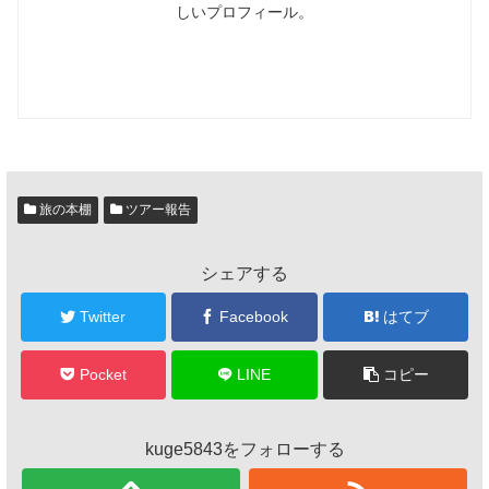
しいプロフィール。
旅の本棚
ツアー報告
シェアする
Twitter
Facebook
はてブ
Pocket
LINE
コピー
kuge5843をフォローする