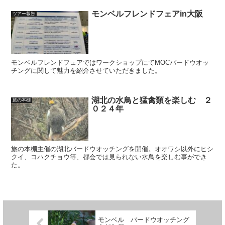
モンベルフレンドフェアin大阪
ツアー報告
モンベルフレンドフェアではワークショップにてMOCバードウオッ
チングに関して魅力を紹介させていただきました。
湖北の水鳥と猛禽類を楽しむ ２
旅の本棚
０２４年
旅の本棚主催の湖北バードウオッチングを開催。オオワシ以外にヒシ
クイ、コハクチョウ等、都会では見られない水鳥を楽しむ事ができ
た。
モンベル バードウオッチング