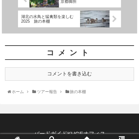
京都御所
湖北の水鳥と猛禽類を楽しむ
2025 旅の本棚
コメント
コメントを書き込む
ホーム
ツアー報告
旅の本棚
バードガイドKUGEオフィス