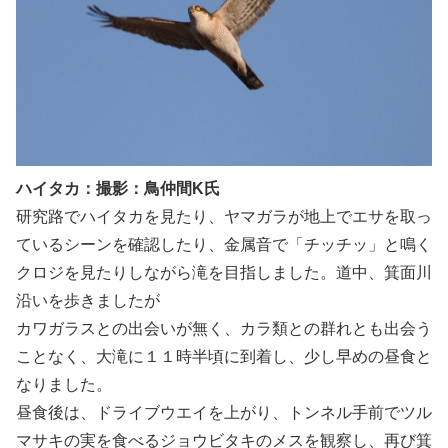
ハイタカ：撮影：鳥仲間K氏
研究路でハイタカを見たり、ヤマガラが地上でエサを取っ
ているシーンを確認したり、金属音で「チッチッ」と鳴く
クロジを見たりしながら滝を目指しました。道中、箕面川
沿いを歩きましたが
カワガラスとの出会いが無く、カラ類との群れとも出会う
ことなく、大滝に１１時半頃に到着し、少し早めの昼食と
なりました。
昼食後は、ドライブウエイを上がり、トンネル手前でツル
マサキの実を食べるジョウビタキのメスを観察し、再び箕