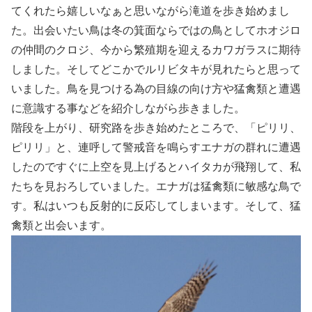
てくれたら嬉しいなぁと思いながら滝道を歩き始めまし
た。出会いたい鳥は冬の箕面ならではの鳥としてホオジロ
の仲間のクロジ、今から繁殖期を迎えるカワガラスに期待
しました。そしてどこかでルリビタキが見れたらと思って
いました。鳥を見つける為の目線の向け方や猛禽類と遭遇
に意識する事などを紹介しながら歩きました。
階段を上がり、研究路を歩き始めたところで、「ピリリ、
ピリリ」と、連呼して警戒音を鳴らすエナガの群れに遭遇
したのですぐに上空を見上げるとハイタカが飛翔して、私
たちを見おろしていました。エナガは猛禽類に敏感な鳥で
す。私はいつも反射的に反応してしまいます。そして、猛
禽類と出会います。