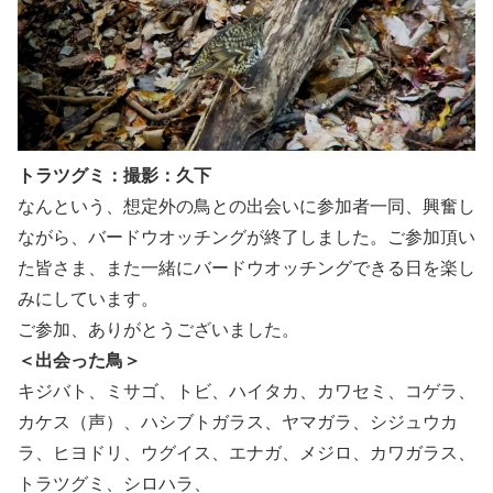
トラツグミ：撮影：久下
なんという、想定外の鳥との出会いに参加者一同、興奮し
ながら、バードウオッチングが終了しました。ご参加頂い
た皆さま、また一緒にバードウオッチングできる日を楽し
みにしています。
ご参加、ありがとうございました。
＜出会った鳥＞
キジバト、ミサゴ、トビ、ハイタカ、カワセミ、コゲラ、
カケス（声）、ハシブトガラス、ヤマガラ、シジュウカ
ラ、ヒヨドリ、ウグイス、エナガ、メジロ、カワガラス、
トラツグミ、シロハラ、