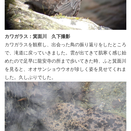
カワガラス：箕面川 久下撮影
カワガラスを観察し、出会った鳥の振り返りをしたところ
で、滝道に戻っていきました。雲が出てきて肌寒く感じ始
めたので足早に龍安寺の所まで歩いてきた時、ふと箕面川
を見ると、オオサンショウウオが珍しく姿を見せてくれま
した。久しぶりでした。