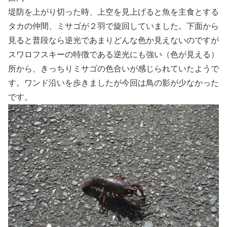
堤防を上がり切った時、上空を見上げると魚を主食とする
タカの仲間、ミサゴが２羽で旋回していました。下面から
見ると普段なら逆光であまりどんな色か見えないのですが
スワロフスキーの特徴である逆光にも強い（色が見える）
所から、きっちりミサゴの色合いが感じられていたようで
す。ワンド沿いを歩きましたが今回は鳥の影が少なかった
です。