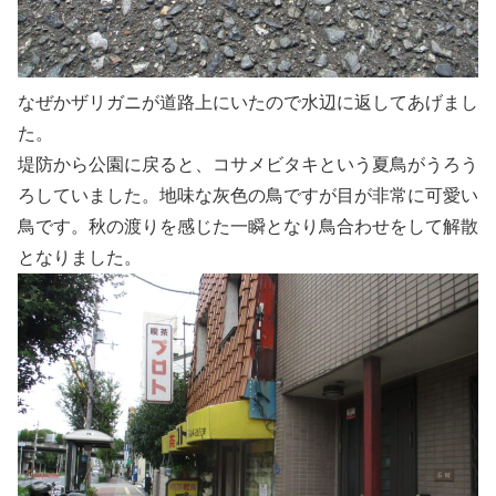
なぜかザリガニが道路上にいたので水辺に返してあげまし
た。
堤防から公園に戻ると、コサメビタキという夏鳥がうろう
ろしていました。地味な灰色の鳥ですが目が非常に可愛い
鳥です。秋の渡りを感じた一瞬となり鳥合わせをして解散
となりました。