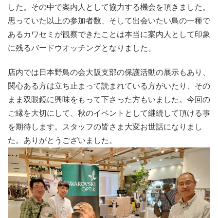
した。その中で案内人として協力する機会を頂きました。
思っていた以上の参加者数、そして出会いたい鳥の一種で
あるカワセミが観察できたことは本当に案内人として印象
に残るバードウオッチングとなりました。
店内では日本野鳥の会大阪支部の保護活動の展示もあり、
関心ある方は立ち止まって読まれている方がいたり、その
まま双眼鏡に興味をもって下さった方もいました。今回の
ご縁を大切にして、秋のイベントとして継続して頂ける事
を期待します。スタッフの皆さま大変お世話になりまし
た。ありがとうございました。