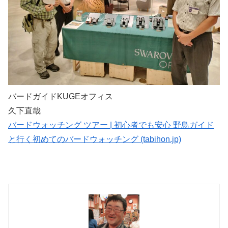
バードガイドKUGEオフィス
久下直哉
バードウォッチング ツアー | 初心者でも安心 野鳥ガイド
と行く初めてのバードウォッチング (tabihon.jp)