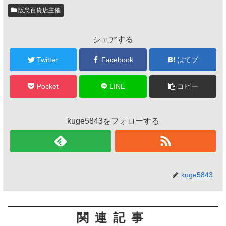
阪急百貨店主催
シェアする
Twitter
Facebook
はてブ
Pocket
LINE
コピー
kuge5843をフォローする
kuge5843
関連記事