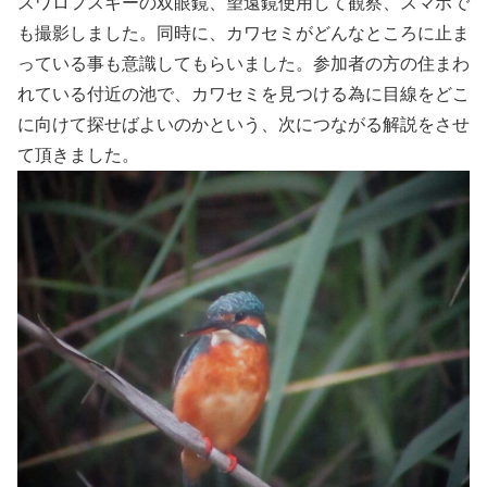
スワロフスキーの双眼鏡、望遠鏡使用して観察、スマホで
も撮影しました。同時に、カワセミがどんなところに止ま
っている事も意識してもらいました。参加者の方の住まわ
れている付近の池で、カワセミを見つける為に目線をどこ
に向けて探せばよいのかという、次につながる解説をさせ
て頂きました。