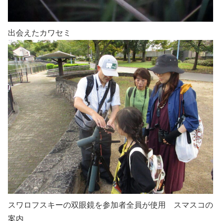
出会えたカワセミ
スワロフスキーの双眼鏡を参加者全員が使用 スマスコの
案内