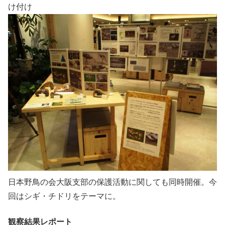
け付け
日本野鳥の会大阪支部の保護活動に関しても同時開催。今
回はシギ・チドリをテーマに。
観察結果レポート