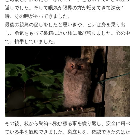
返しでした。そして眠気が限界の方が増えてきて深夜１
時、その時がやってきました。
最後の親鳥の促しをしたと思いきや、ヒナは身を乗り出
し、勇気をもって巣箱に近い枝に飛び移りました。心の中
で、拍手していました。
その後、枝から巣箱へ飛び移る事を繰り返し、安全に飛べ
ている事を観察できました。巣立ちを、確認できたのはた