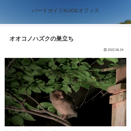
バードガイドKUGEオフィス
オオコノハズクの巣立ち
2022.06.24