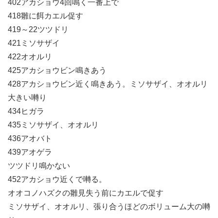
402アカショウ4回鳴く一番上で
418雛に餌カエル促す
419～22ツツドリ
421ミソサザイ
422オオルリ
425アカショウビン鳴きあう
428アカショウビン近く鳴きあう。ミソサザイ、オオルリ
大きい囀り
434ヒガラ
435ミソサザイ、オオルリ
436アオバト
439アオゲラ
ツツドリ鳴かない
452アカショウ近くで囀る。
オオコノハズクの雛見失う前にカエルで促す
ミソサザイ、オオルリ、張り合うほどのボリューム大の囀