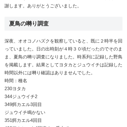
謝します。ありがとうございました。
夏鳥の囀り調査
深夜、オオコノハズクを観察していると、既に２時半を回
っていました。日の出時刻が４時３０頃だったのでそのま
ま、夏鳥の囀り調査になりました。時系列に記録した野鳥
を掲載します。結果としてヨタカとジュウイチは記録した
時間以外には囀り確認はありませんでした。
時間：種名
230ヨタカ
344ジュウイチ2
349餌カエル3回目
ジュウイチ鳴かない
351餌カエル4回目