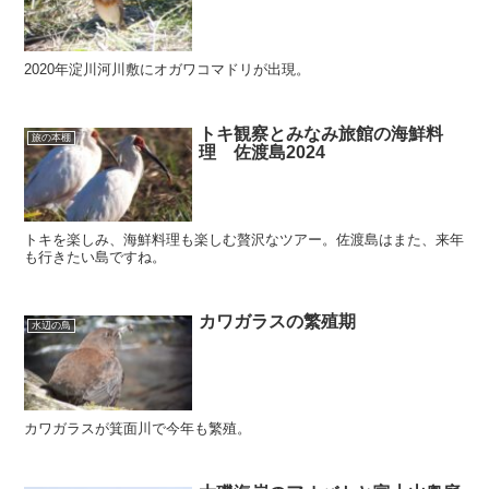
2020年淀川河川敷にオガワコマドリが出現。
トキ観察とみなみ旅館の海鮮料
旅の本棚
理 佐渡島2024
トキを楽しみ、海鮮料理も楽しむ贅沢なツアー。佐渡島はまた、来年
も行きたい島ですね。
カワガラスの繁殖期
水辺の鳥
カワガラスが箕面川で今年も繁殖。