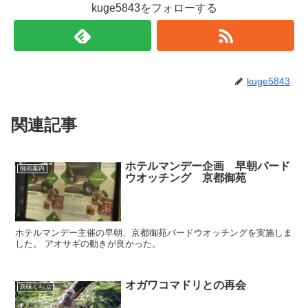
kuge5843をフォローする
kuge5843
関連記事
ホテルマンデー企画 早朝バード
御苑案内
ウオッチング 京都御苑
ホテルマンデー主催の早朝、京都御苑バードウオッチングを実施しま
した。 アオサギの動きが良かった。
オガワコマドリとの再会
鳥味くらぶ