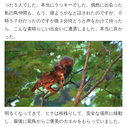
った５人でした。本当にラッキーでした。偶然に出会った
私の鳥仲間も、もう、寝ようかなと話されたのですが、０
時５７分だったのですが後３分待とうと声をかけて待った
ら、こんな素晴らしい出会いに遭遇しました。本当に良か
った。
明るくなってきて、ヒナは枝移りして、安全な場所に移動
し、最後に親鳥からご褒美のカエルをもらっていました。