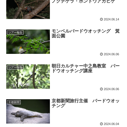
ノグチゲラ・ホントウアカヒゲ
2024.06.14
モンベルバードウオッチング 箕
ツアー報告
面公園
2024.06.06
朝日カルチャー中之島教室 バー
ツアー報告
ドウオッチング講座
2024.06.06
京都新聞旅行主催 バードウオッ
京都新聞
チング
2024.06.04