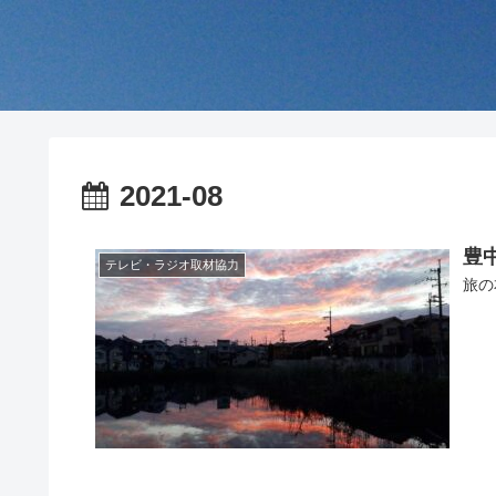
2021-08
豊
テレビ・ラジオ取材協力
旅の