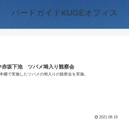
バードガイドKUGEオフィス
中赤坂下池 ツバメ塒入り観察会
本棚で実施したツバメの塒入りの観察会を実施。
2021.08.19