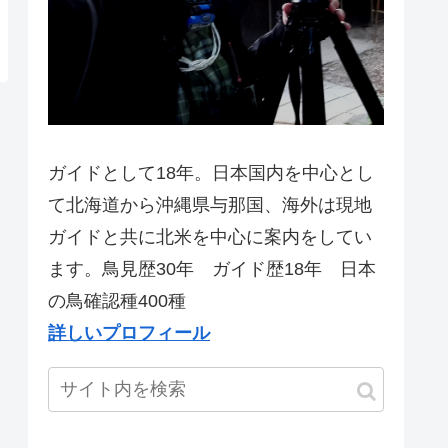
ガイドとして18年。日本国内を中心とし
て北海道から沖縄県与那国、海外は現地
ガイドと共に北米を中心に案内をしてい
ます。鳥見歴30年 ガイド歴18年 日本
の鳥確認種400種
詳しいプロフィール