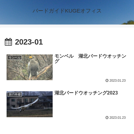
バードガイドKUGEオフィス
2023-01
モンベル 湖北バードウオッチン
モンベル
グ
2023.01.23
湖北バードウオッチング2023
旅の本棚
2023.01.23