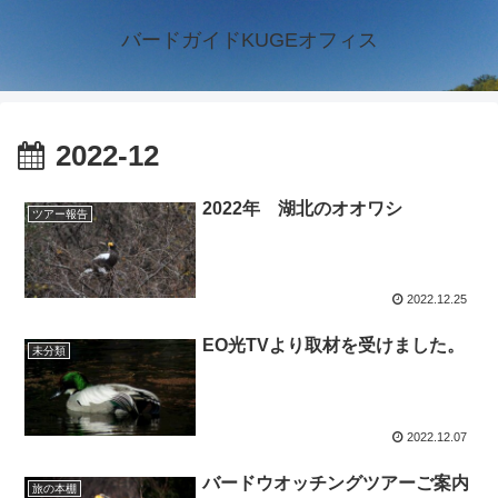
バードガイドKUGEオフィス
2022-12
2022年 湖北のオオワシ
ツアー報告
2022.12.25
EO光TVより取材を受けました。
未分類
2022.12.07
バードウオッチングツアーご案内
旅の本棚