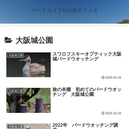
バードガイドKUGEオフィス
大阪城公園
スワロフスキーオプティック大阪
大阪城公園
城バードウオッチング
2025.03.24
旅の本棚 初めてのバードウオッ
大阪城公園
チング 大阪城公園
2024.10.24
2022年 バードウオッチング講
大阪城公園