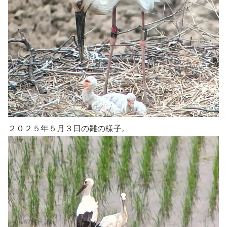
２０２５年５月３日の雛の様子。