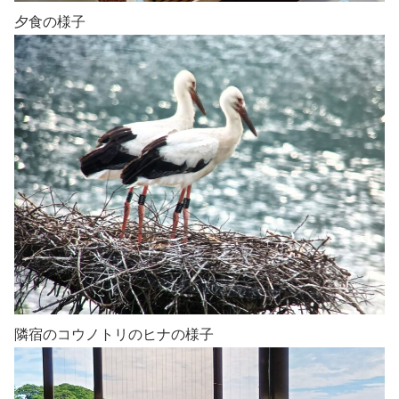
夕食の様子
隣宿のコウノトリのヒナの様子