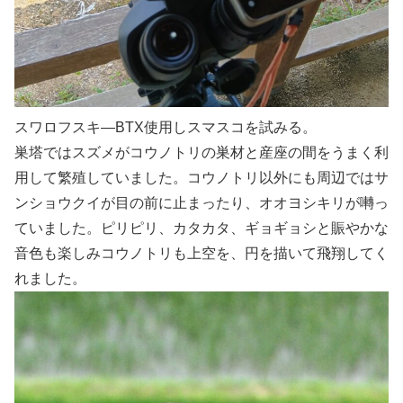
スワロフスキ―BTX使用しスマスコを試みる。
巣塔ではスズメがコウノトリの巣材と産座の間をうまく利
用して繁殖していました。コウノトリ以外にも周辺ではサ
ンショウクイが目の前に止まったり、オオヨシキリが囀っ
ていました。ピリピリ、カタカタ、ギョギョシと賑やかな
音色も楽しみコウノトリも上空を、円を描いて飛翔してく
れました。