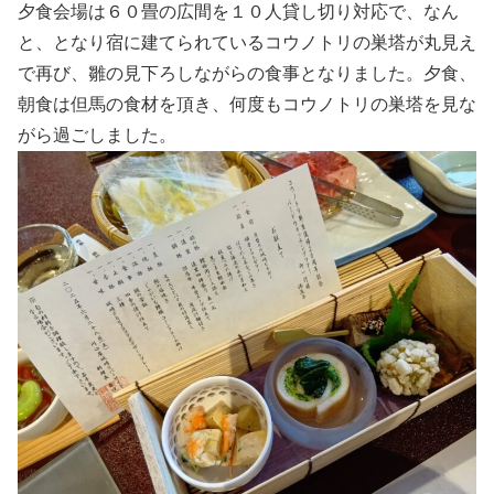
夕食会場は６０畳の広間を１０人貸し切り対応で、なん
と、となり宿に建てられているコウノトリの巣塔が丸見え
で再び、雛の見下ろしながらの食事となりました。夕食、
朝食は但馬の食材を頂き、何度もコウノトリの巣塔を見な
がら過ごしました。