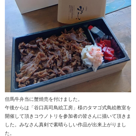
但馬牛弁当に蟹焼売を付けました。
午後からは「谷口高司鳥絵工房」様のタマゴ式鳥絵教室を
開催して頂きコウノトリを参加者の皆さんに描いて頂きま
した。みなさん真剣で素晴らしい作品が出来上がりまし
た。