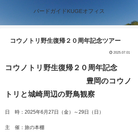
バードガイドKUGEオフィス
コウノトリ野生復帰２０周年記念ツアー
2025.07.01
コウノトリ野生復帰２０周年記念
豊岡のコウノ
トリと城崎周辺の野鳥観察
日 時：2025年6月27日（金）～29日（日）
主 催：旅の本棚