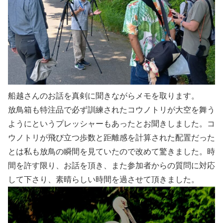
船越さんのお話を真剣に聞きながらメモを取ります。
放鳥箱も特注品で必ず訓練されたコウノトリが大空を舞う
ようにというプレッシャーもあったとお聞きしました。コ
ウノトリが飛び立つ歩数と距離感を計算された配置だった
とは私も放鳥の瞬間を見ていたので改めて驚きました。時
間を許す限り、お話を頂き、また参加者からの質問に対応
して下さり、素晴らしい時間を過させて頂きました。