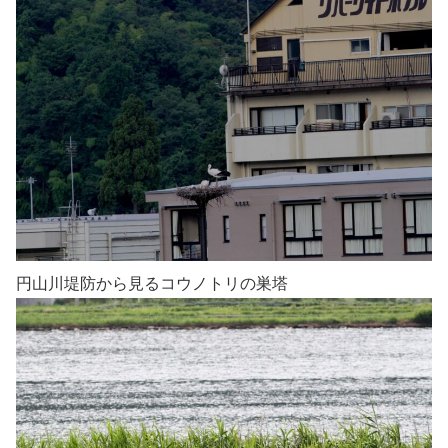
円山川堤防から見るコウノトリの巣塔