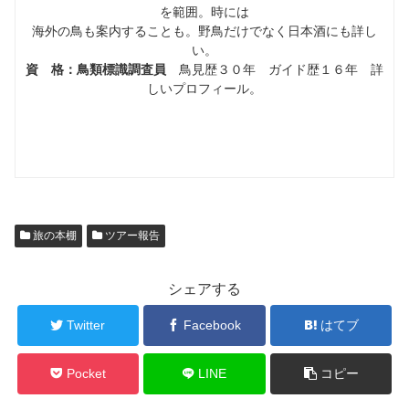
を範囲。時には
海外の鳥も案内することも。野鳥だけでなく日本酒にも詳し
い。
資 格：鳥類標識調査員
鳥見歴３０年 ガイド歴１６年 詳
しいプロフィール。
旅の本棚
ツアー報告
シェアする
Twitter
Facebook
はてブ
Pocket
LINE
コピー