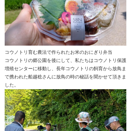
コウノトリ育む農法で作られたお米のおにぎり弁当
コウノトリの郷公園を後にして、私たちはコウノトリ保護
増殖センターに移動し、長年コウノトリの飼育から放鳥ま
で携われた船越稔さんに放鳥の時の秘話を聞かせて頂きま
した。