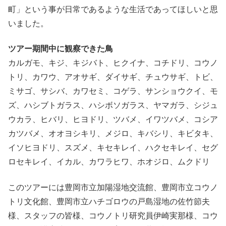
町」という事が日常であるような生活であってほしいと思
いました。
ツアー期間中に観察できた鳥
カルガモ、キジ、キジバト、ヒクイナ、コチドリ、コウノ
トリ、カワウ、アオサギ、ダイサギ、チュウサギ、トビ、
ミサゴ、サシバ、カワセミ、コゲラ、サンショウクイ、モ
ズ、ハシブトガラス、ハシボソガラス、ヤマガラ、シジュ
ウカラ、ヒバリ、ヒヨドリ、ツバメ、イワツバメ、コシア
カツバメ、オオヨシキリ、メジロ、キバシリ、キビタキ、
イソヒヨドリ、スズメ、キセキレイ、ハクセキレイ、セグ
ロセキレイ、イカル、カワラヒワ、ホオジロ、ムクドリ
このツアーには豊岡市立加陽湿地交流館、豊岡市立コウノ
トリ文化館、豊岡市立ハチゴロウの戸島湿地の佐竹節夫
様、スタッフの皆様、コウノトリ研究員伊崎実那様、コウ