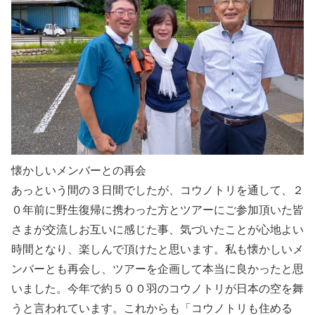
懐かしいメンバーとの再会
あっという間の３日間でしたが、コウノトリを通して、２
０年前に野生復帰に携わった方とツアーにご参加頂いた皆
さまが交流しお互いに感じた事、気づいたことが心地よい
時間となり、楽しんで頂けたと思います。私も懐かしいメ
ンバーとも再会し、ツアーを企画して本当に良かったと思
いました。今年で約５００羽のコウノトリが日本の空を舞
うと言われています。これからも「コウノトリも住める