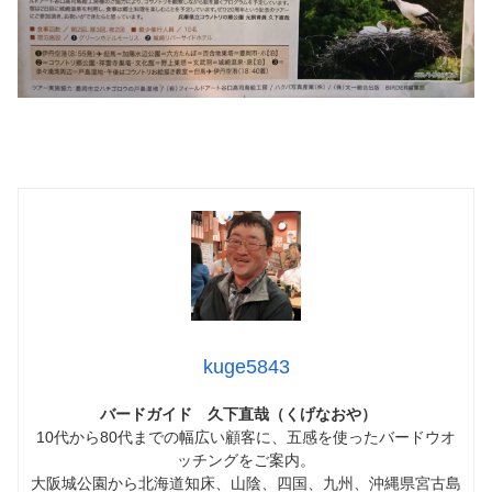
kuge5843
バードガイド 久下直哉（くげなおや）
10代から80代までの幅広い顧客に、五感を使ったバードウオ
ッチングをご案内。
大阪城公園から北海道知床、山陰、四国、九州、沖縄県宮古島