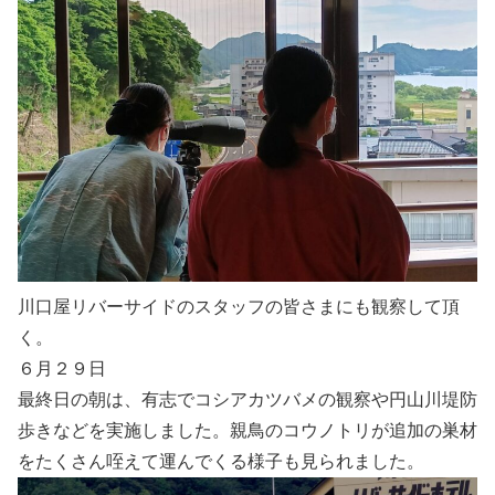
川口屋リバーサイドのスタッフの皆さまにも観察して頂
く。
６月２９日
最終日の朝は、有志でコシアカツバメの観察や円山川堤防
歩きなどを実施しました。親鳥のコウノトリが追加の巣材
をたくさん咥えて運んでくる様子も見られました。