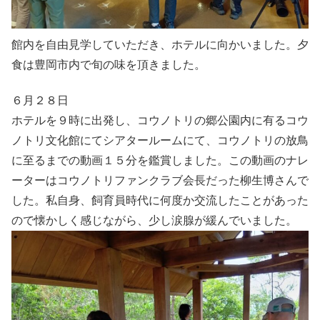
館内を自由見学していただき、ホテルに向かいました。夕
食は豊岡市内で旬の味を頂きました。
６月２８日
ホテルを９時に出発し、コウノトリの郷公園内に有るコウ
ノトリ文化館にてシアタールームにて、コウノトリの放鳥
に至るまでの動画１５分を鑑賞しました。この動画のナレ
ーターはコウノトリファンクラブ会長だった柳生博さんで
した。私自身、飼育員時代に何度か交流したことがあった
ので懐かしく感じながら、少し涙腺が緩んでいました。