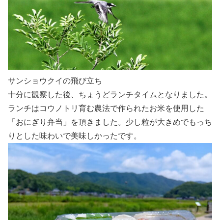
サンショウクイの飛び立ち
十分に観察した後、ちょうどランチタイムとなりました。
ランチはコウノトリ育む農法で作られたお米を使用した
「おにぎり弁当」を頂きました。少し粒が大きめでもっち
りとした味わいで美味しかったです。