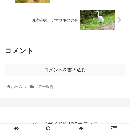
京都御苑 アオサギの食事
コメント
コメントを書き込む
ホーム
ツアー報告
バードガイドKUGEオフィス