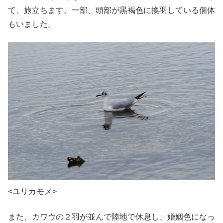
て、旅立ちます。一部、頭部が黒褐色に換羽している個体
もいました。
<ユリカモメ>
また、カワウの２羽が並んで陸地で休息し、婚姻色になっ