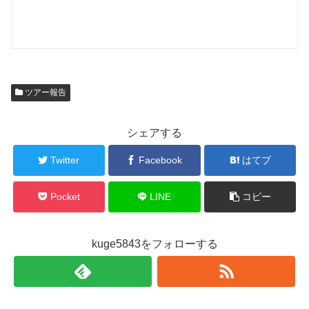
ツアー報告
シェアする
Twitter
Facebook
はてブ
Pocket
LINE
コピー
kuge5843をフォローする