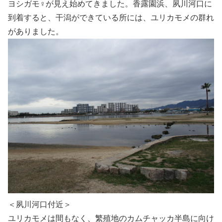
ヨシガモ♀が見え始めてきました。香露園浜、夙川河口に
到着すると、干潟ができている所には、ユリカモメの群れ
がありました。
＜夙川河口付近＞
ユリカモメは間もなく、繁殖地のカムチャッカ半島に向け