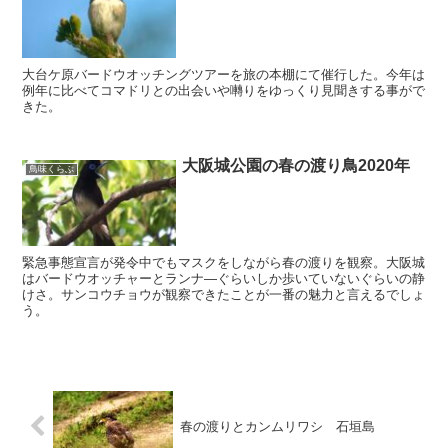
大台ケ原バードウオッチングツアーを旅の本棚にて催行した。今年は
例年に比べてコマドリとの出会いや囀りをゆっくり見聞きする事がで
きた。
大阪城公園の春の渡り鳥2020年
鳥味くらぶ
緊急事態宣言が発令中でもマスクをしながら春の渡りを観察。大阪城
はバードウオッチャーとランナ―ぐらいしか歩いていないぐらいの静
けさ。サンコウチョウが観察できたことが一番の魅力と言えるでしょ
う。
春の渡りとカンムリワシ 石垣島