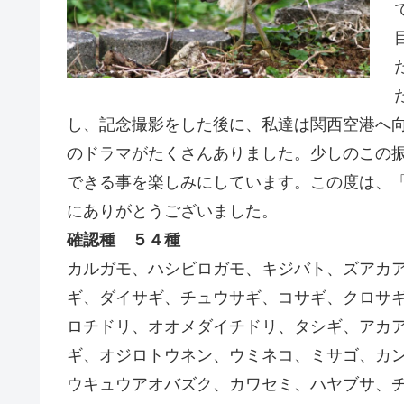
し、記念撮影をした後に、私達は関西空港へ
のドラマがたくさんありました。少しのこの
できる事を楽しみにしています。この度は、
にありがとうございました。
確認種 ５４種
カルガモ、ハシビロガモ、キジバト、ズアカ
ギ、ダイサギ、チュウサギ、コサギ、クロサ
ロチドリ、オオメダイチドリ、タシギ、アカ
ギ、オジロトウネン、ウミネコ、ミサゴ、カ
ウキュウアオバズク、カワセミ、ハヤブサ、