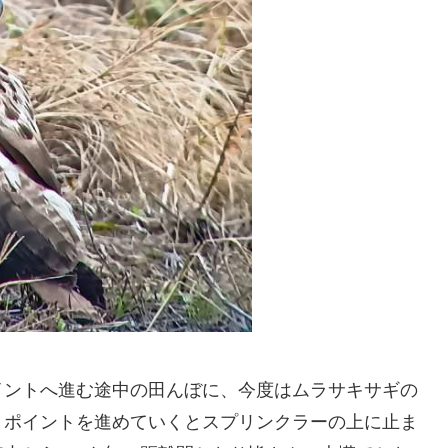
イントへ進む途中の田んぼに、今度はムラサキサギの
、ポイントを進めていくとスプリンクラーの上に止ま