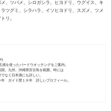
バメ、ツバメ、シロガシラ、ヒヨドリ、ウグイス、キ
トラツグミ、シラハラ、イソヒヨドリ、スズメ、ツメ
アトリ。
おや）
、五感を使ったバードウオッチングをご案内。
四国、九州、沖縄県宮古島を範囲。時には
けでなく日本酒にも詳しい。
年 ガイド歴１６年 詳しいプロフィール。