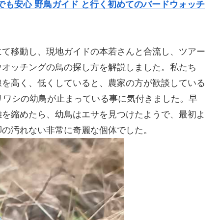
者でも安心 野鳥ガイド と行く初めてのバードウォッチ
にて移動し、現地ガイドの本若さんと合流し、ツアー
ウオッチングの鳥の探し方を解説しました。私たち
線を高く、低くしていると、農家の方が歓談している
リワシの幼鳥が止まっている事に気付きました。早
離を縮めたら、幼鳥はエサを見つけたようで、最初よ
脚の汚れない非常に奇麗な個体でした。