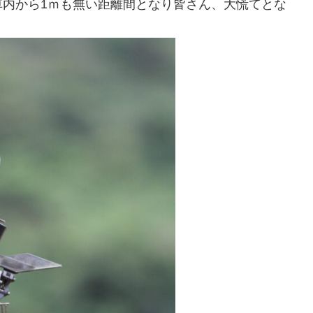
車内から1ｍも無い距離間となり皆さん、大慌てとな