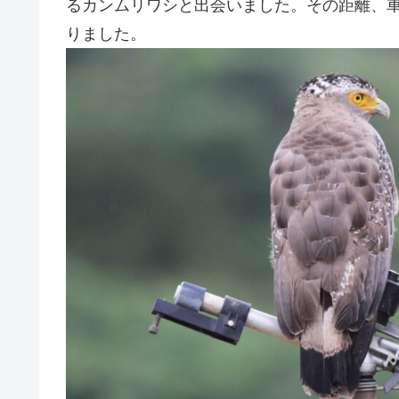
るカンムリワシと出会いました。その距離、
りました。