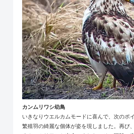
カンムリワシ幼鳥
いきなりウエルカムモードに喜んで、次のポ
繁殖羽の綺麗な個体が姿を現しました。再び