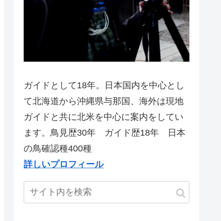
ガイドとして18年。日本国内を中心とし
て北海道から沖縄県与那国、海外は現地
ガイドと共に北米を中心に案内をしてい
ます。鳥見歴30年 ガイド歴18年 日本
の鳥確認種400種
詳しいプロフィール