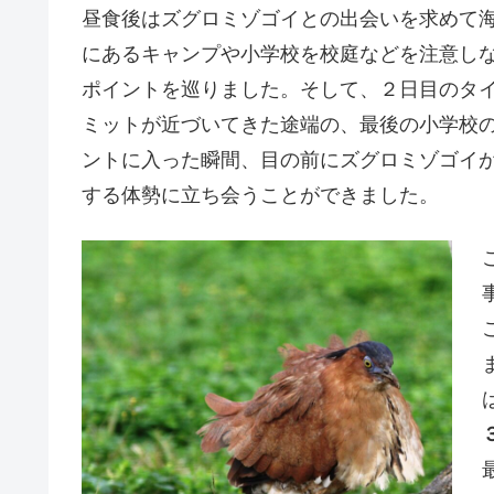
昼食後はズグロミゾゴイとの出会いを求めて
にあるキャンプや小学校を校庭などを注意し
ポイントを巡りました。そして、２日目のタ
ミットが近づいてきた途端の、最後の小学校
ントに入った瞬間、目の前にズグロミゾゴイ
する体勢に立ち会うことができました。