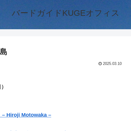
バードガイドKUGEオフィス
島
2025.03.10
日）
iroji Motowaka –