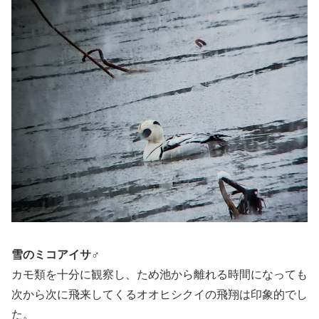
雪のミコアイサ♂
カモ類を十分に観察し、ため池から離れる時間になっても
次から次に飛来してくるオオヒシクイの飛翔は印象的でし
た。