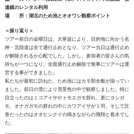
遠鏡のレンタル利用
場 所：湖北のため池とオオワシ観察ポイント
＜振り返り＞
ツアー前日の金曜日は、大寒波により、目的地に向かう名
神・北陸道は全て通行止めとなり、ツアー当日は通行止め
が解除されるか心配でした。しかし、参加者の皆さんの気
持ちが一つになり、全面通行止め解除で無事にツアーは運
営する事ができました。
私たちが最初に訪ねた、ため池にはカモ類全般が揃ってい
ました。前日の雪により雪景色の中で観察しました。特に
目立ったのはミコアイサやトモエガモ群れ、更にヨシガ
モ、オナガガモの群れの中にカワアイサが１羽、そして圧
巻だったのはオオヒシクイの鳴きながらの飛翔と着水でし
た。