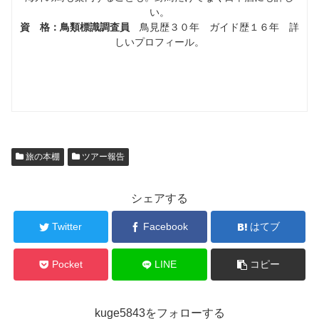
い。
資 格：鳥類標識調査員
鳥見歴３０年 ガイド歴１６年 詳
しいプロフィール。
旅の本棚
ツアー報告
シェアする
Twitter
Facebook
はてブ
Pocket
LINE
コピー
kuge5843をフォローする