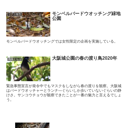
モンベルバードウオッチング緑地
ツアー報告
公園
モンベルバードウオッチングでは女性限定の企画を実施している。
大阪城公園の春の渡り鳥2020年
鳥味くらぶ
緊急事態宣言が発令中でもマスクをしながら春の渡りを観察。大阪城
はバードウオッチャーとランナ―ぐらいしか歩いていないぐらいの静
けさ。サンコウチョウが観察できたことが一番の魅力と言えるでしょ
う。