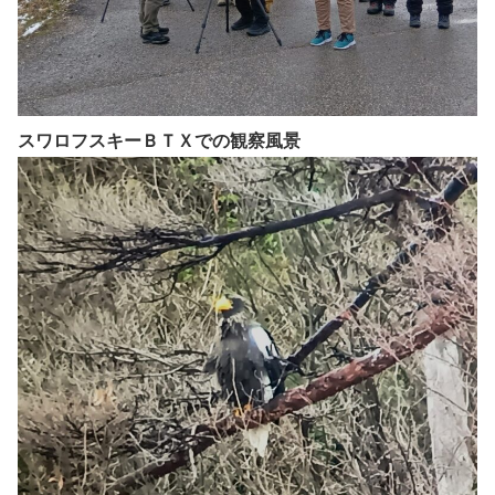
スワロフスキーＢＴＸでの観察風景