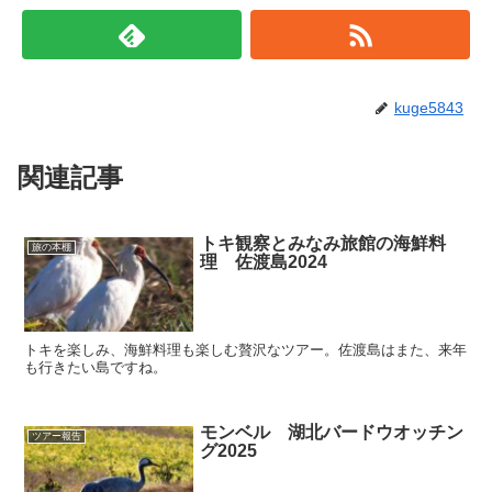
kuge5843
関連記事
トキ観察とみなみ旅館の海鮮料
旅の本棚
理 佐渡島2024
トキを楽しみ、海鮮料理も楽しむ贅沢なツアー。佐渡島はまた、来年
も行きたい島ですね。
モンベル 湖北バードウオッチン
ツアー報告
グ2025