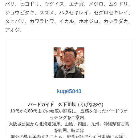
バリ、ヒヨドリ、ウグイス、エナガ、メジロ、ムクドリ、
ジョウビタキ、スズメ、ハクセキレイ、セグロセキレイ、
タヒバリ、カワラヒワ、イカル、ホオジロ、カシラダカ、
アオジ。
kuge5843
バードガイド 久下直哉（くげなおや）
10代から80代までの幅広い顧客に、五感を使ったバードウオ
ッチングをご案内。
大阪城公園から北海道知床、山陰、四国、九州、沖縄県宮古島
を範囲。時には
海外の鳥も案内することも。野鳥だけでなく日本酒にも詳し