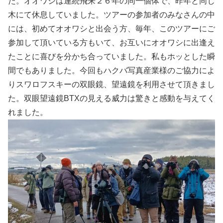
た。オオワシは連続飛来２６年の同一個体で、昨年と同じ
木にて休息していました。ツアーの参加者のみなさんの中
には、初めてオオワシと出会う方、毎年、このツアーにご
参加して頂いている方もいて、お互いにオオワシに出逢え
たことに喜びを分かち合っていました。私もホッとした瞬
間でもありました。今回もハクバ写真産業様のご協力によ
りスワロフスキーの双眼鏡、望遠鏡を利用させて頂きまし
た。双眼望遠鏡BTXの見える威力は驚きと感動を与えてく
れました。