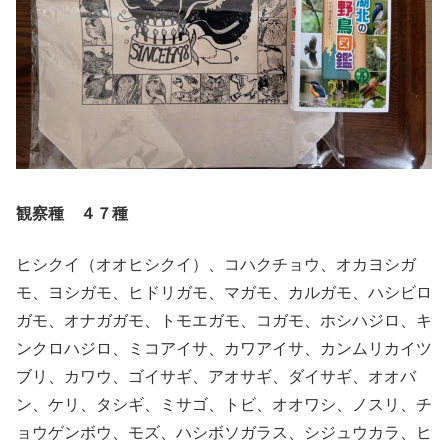
観察種 ４７種
ヒシクイ（オオヒシクイ）、コハクチョウ、オカヨシガ
モ、ヨシガモ、ヒドリガモ、マガモ、カルガモ、ハシビロ
ガモ、オナガガモ、トモエガモ、コガモ、ホシハジロ、キ
ンクロハジロ、ミコアイサ、カワアイサ、カンムリカイツ
ブリ、カワウ、ゴイサギ、アオサギ、ダイサギ、オオバ
ン、ケリ、タシギ、ミサゴ、トビ、オオワシ、ノスリ、チ
ョウゲンボウ、モズ、ハシボソガラス、シジュウカラ、ヒ