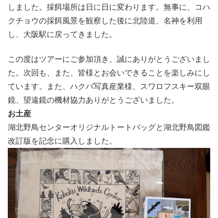
しました。採餌場所は日に日に変わります。無事に、コハ
クチョウの採餌風景を観察した後に北陸道、名神を利用
し、大阪駅に戻ってきました。
この度はツアーにご参加頂き、誠にありがとうございまし
た。次回も、また、皆様とお会いできることを楽しみにし
ています。また、ハクバ写真産業様、スワロフスキー双眼
鏡、望遠鏡の機材協力ありがとうございました。
お土産
湖北野鳥センターオリジナルトートバッグと湖北野鳥図鑑
改訂版を記念に購入しました。