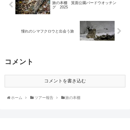
旅の本棚 箕面公園バードウオッチン
グ 2025
憧れのシマフクロウと出会う旅
コメント
コメントを書き込む
ホーム
ツアー報告
旅の本棚