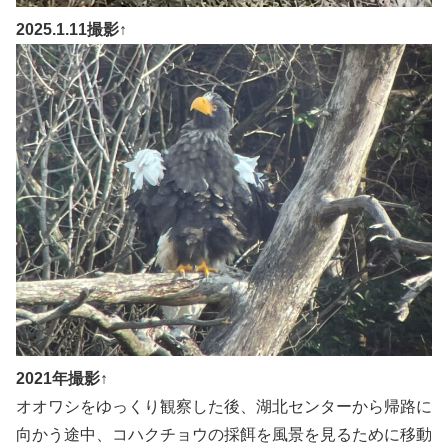
2025.1.11撮影↑
2021年撮影↑
オオワシをゆっくり観察した後、湖北センターから帰路に
向かう途中、コハクチョウの採餌を風景を見るために移動