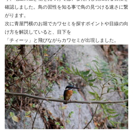
確認しました。鳥の習性を知る事で鳥の見つける速さに繋
がります。
次に青屋門横のお堀でカワセミを探すポイントや目線の向
け方を解説していると、目下を
「チィーッ」と飛びながらカワセミが出現しました。