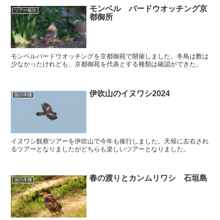
モンベル バードウオッチング京
ツアー報告
都御所
モンベルバードウオッチングを京都御苑で開催しました。冬鳥は数は
少なかったけれども、京都御苑を代表とする種類は確認ができた。
伊吹山のイヌワシ2024
旅の本棚
イヌワシ観察ツアーを伊吹山で今年も催行しました。天候に左右され
るツアーとなりましたがどちらも楽しいツアーとなりました。
春の渡りとカンムリワシ 石垣島
旅の本棚