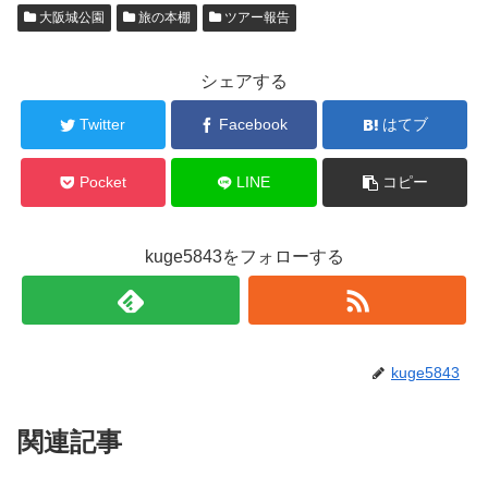
大阪城公園
旅の本棚
ツアー報告
シェアする
Twitter
Facebook
はてブ
Pocket
LINE
コピー
kuge5843をフォローする
kuge5843
関連記事