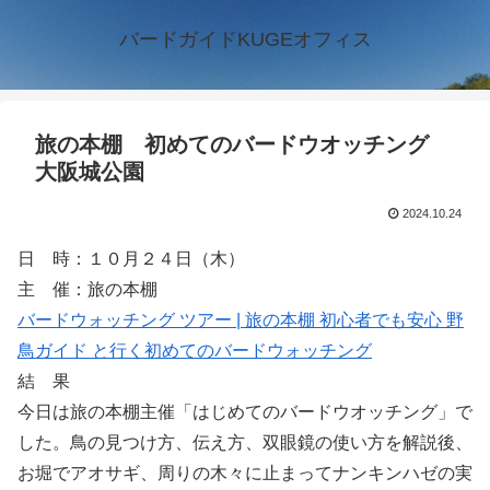
バードガイドKUGEオフィス
旅の本棚 初めてのバードウオッチング
大阪城公園
2024.10.24
日 時：１０月２４日（木）
主 催：旅の本棚
バードウォッチング ツアー | 旅の本棚 初心者でも安心 野
鳥ガイド と行く初めてのバードウォッチング
結 果
今日は旅の本棚主催「はじめてのバードウオッチング」で
した。鳥の見つけ方、伝え方、双眼鏡の使い方を解説後、
お堀でアオサギ、周りの木々に止まってナンキンハゼの実