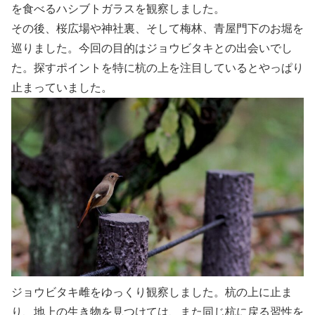
を食べるハシブトガラスを観察しました。
その後、桜広場や神社裏、そして梅林、青屋門下のお堀を
巡りました。今回の目的はジョウビタキとの出会いでし
た。探すポイントを特に杭の上を注目しているとやっぱり
止まっていました。
ジョウビタキ雌をゆっくり観察しました。杭の上に止ま
り、地上の生き物を見つけては、また同じ杭に戻る習性を