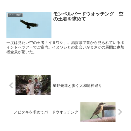
モンベルバードウオッチング 空
ツアー報告
の王者を求めて
一度は見たい空の王者「イヌワシ」。滋賀県で昔から見られているポ
イントへツアーでご案内。イヌワシとの出会いがまさかの展開に参加
者全員が驚いた。
星野先達と歩く大和龍神巡り
ノビタキを求めてバードウオッチング