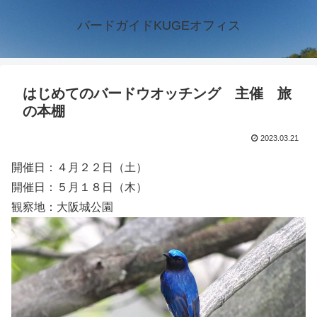
バードガイドKUGEオフィス
はじめてのバードウオッチング 主催 旅
の本棚
2023.03.21
開催日：４月２２日（土）
開催日：５月１８日（木）
観察地：大阪城公園