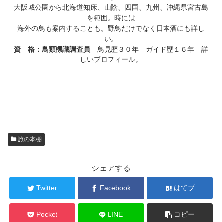
大阪城公園から北海道知床、山陰、四国、九州、沖縄県宮古島
を範囲。時には
海外の鳥も案内することも。野鳥だけでなく日本酒にも詳し
い。
資 格：鳥類標識調査員
鳥見歴３０年 ガイド歴１６年 詳
しいプロフィール。
旅の本棚
シェアする
Twitter
Facebook
はてブ
Pocket
LINE
コピー