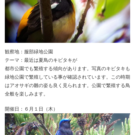
観察地：服部緑地公園
テーマ：最近は夏鳥のキビタキが
都市公園でも繁殖する傾向があります。写真のキビタキも
緑地公園で繁殖している事が確認されています。この時期
はアオサギの雛の姿も良く見られます。公園で繁殖する鳥
全般を楽しみます。
開催日：６月１日（木）