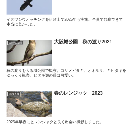
イヌワシウオッチングを伊吹山で2025年も実施。全員で観察できて
本当に良かった。
大阪城公園 秋の渡り2021
大阪城公園
秋の渡りを大阪城公園で観察。コサメビタキ、オオルリ、キビタキを
ゆっくり観察。ヒタキ類の眼は可愛い。
春のレンジャク 2023
旅の本棚
2023年早春にヒレンジャクと良く出会い撮影しました。