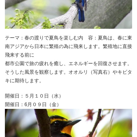
テーマ：春の渡りで夏鳥を楽しむ内 容：夏鳥は、春に東
南アジアから日本に繁殖の為に飛来します。繁殖地に直接
飛来する前に
都市公園で旅の疲れを癒し、エネルギーを回復させます。
そうした風景を観察します。オオルリ（写真右）やキビタ
キに期待します。
開催日：５月１０日（水）
開催日：6月０９日（金）