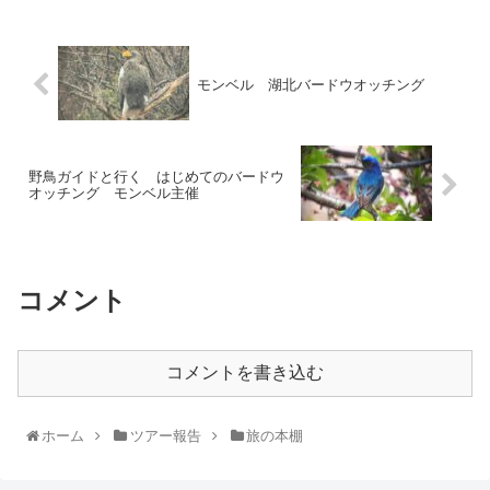
モンベル 湖北バードウオッチング
野鳥ガイドと行く はじめてのバードウ
オッチング モンベル主催
コメント
コメントを書き込む
ホーム
ツアー報告
旅の本棚