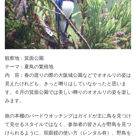
観察地：箕面公園
テーマ：夏鳥の繁殖地
内 容：春の渡りの際の大阪城公園などでオオルリの姿は
見えたけれども、きっと囀りはしていなかったと思いま
す。６月の箕面公園では美しい囀りのオオルリの姿を楽し
みます。
旅の本棚のバードウオッチングはガイドが主に鳥を見つけ
て見せるスタイルではなく、参加者の皆さんが野鳥を見つ
けられるように、双眼鏡の使い方（レンタル有）、野鳥を