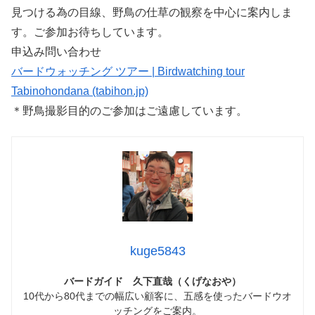
見つける為の目線、野鳥の仕草の観察を中心に案内しま
す。ご参加お待ちしています。
申込み問い合わせ
バードウォッチング ツアー | Birdwatching tour
Tabinohondana (tabihon.jp)
＊野鳥撮影目的のご参加はご遠慮しています。
kuge5843
バードガイド 久下直哉（くげなおや）
10代から80代までの幅広い顧客に、五感を使ったバードウオ
ッチングをご案内。