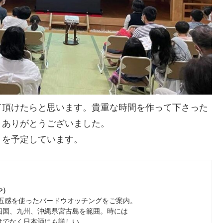
て頂けたらと思います。貴重な時間を作って下さった
、ありがとうございました。
』を予定しています。
おや）
、五感を使ったバードウオッチングをご案内。
四国、九州、沖縄県宮古島を範囲。時には
けでなく日本酒にも詳しい。