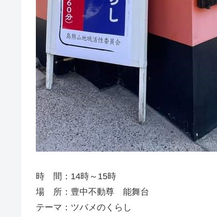
時 間：14時～15時
場 所：豊中不動尊 能舞台
テーマ：ツバメのくらし