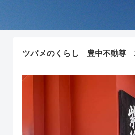
ツバメのくらし 豊中不動尊 202