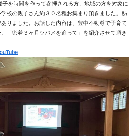
の様子を時間を作って参拝される方、地域の方を対象に
小学校の親子さん約３０名程お集まり頂きました。熱
がありました。お話した内容は、豊中不動尊で子育て
後、「密着３ヶ月ツバメを追って」を紹介させて頂き
uTube