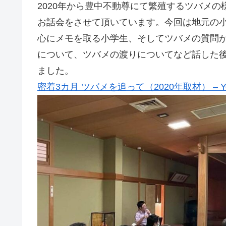
2020年から豊中不動尊にて繁殖するツバメ
お話会をさせて頂いています。今回は地元の
心にメモを取る小学生、そしてツバメの質問
について、ツバメの渡りについてなど話した
ました。
密着3カ月 ツバメを追って（2020年取材） – Yo