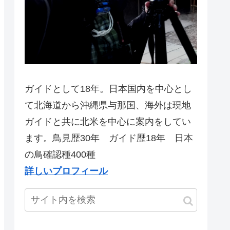
ガイドとして18年。日本国内を中心とし
て北海道から沖縄県与那国、海外は現地
ガイドと共に北米を中心に案内をしてい
ます。鳥見歴30年 ガイド歴18年 日本
の鳥確認種400種
詳しいプロフィール