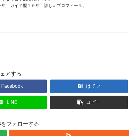
年 ガイド歴１６年 詳しいプロフィール。
ェアする
Facebook
はてブ
LINE
コピー
843をフォローする