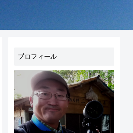
プロフィール