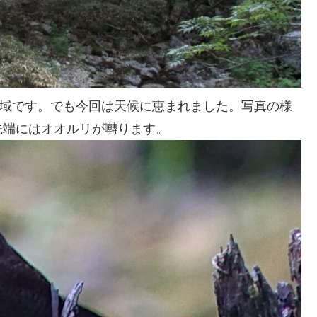
る地域です。でも今回は天候に恵まれました。写真の様
先端にはオオルリが囀ります。