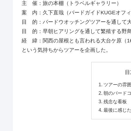
主 催：旅の本棚（トラベルギャラリー）
案 内：久下直哉（バードガイドKUGEオフ
目 的：バードウオッチングツアーを通して
目 的：早朝ヒアリングを通して繁殖する野
経 緯：関西の屋根とも言われる大台ケ原（1
という気持ちからツアーを企画した。
目
ツアーの雰
朝のバード
残念な看板
最後に感じ