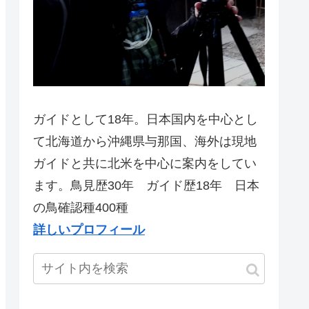
ガイドとして18年。日本国内を中心とし
て北海道から沖縄県与那国、海外は現地
ガイドと共に北米を中心に案内をしてい
ます。鳥見歴30年 ガイド歴18年 日本
の鳥確認種400種
詳しいプロフィール