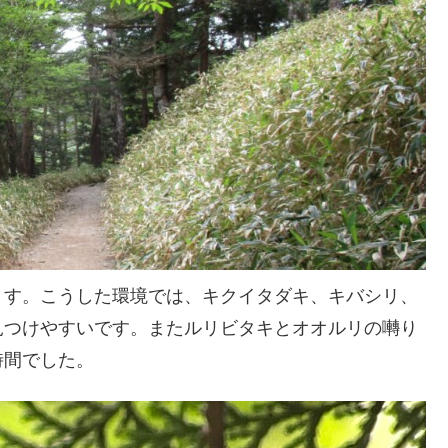
ます。こうした環境では、キクイタダキ、キバシリ、
見つけやすいです。またルリビタキとオオルリの囀り
時間でした。