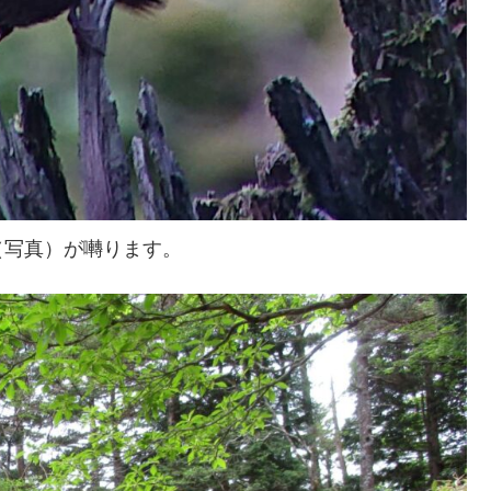
（写真）が囀ります。