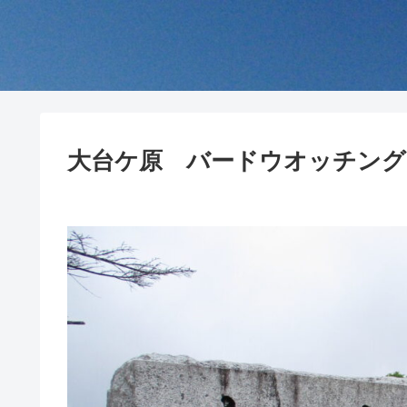
大台ケ原 バードウオッチング