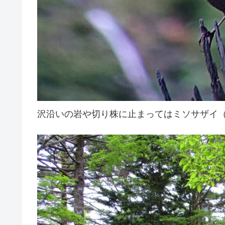
沢沿いの岩や切り株に止まってはミソサザイ