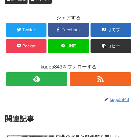
シェアする
Twitter
Facebook
はてブ
Pocket
LINE
コピー
kuge5843をフォローする
kuge5843
関連記事