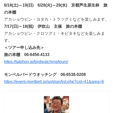
6/18(土)～19(日) 6/28(火)～29(水) 京都芦生原生林 旅
の本棚
アカショウビン・ヨタカ・トラツグミなどを楽しみます。
7/17(日)～18(祝) 伊吹山 主催 旅の本棚
アカショウビン・クロツグミ・キビタキなどを楽しみま
す。
＜ツアー申し込み先＞
旅の本棚 06-6456-4133
https://tabihon.jp/birdwatching/tours/
モンベルバードウオッチング 06-6538-0208
https://event.montbell.jp/sp/plan/list.php?cid=41&area=6