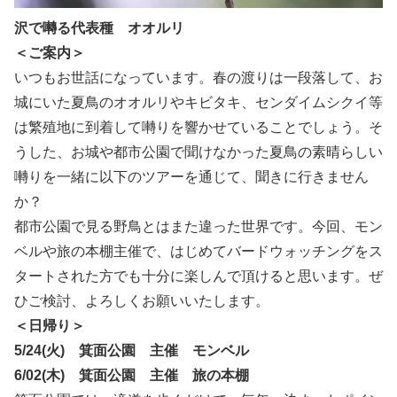
沢で囀る代表種 オオルリ
＜ご案内＞
いつもお世話になっています。春の渡りは一段落して、お
城にいた夏鳥のオオルリやキビタキ、センダイムシクイ等
は繁殖地に到着して囀りを響かせていることでしょう。そ
うした、お城や都市公園で聞けなかった夏鳥の素晴らしい
囀りを一緒に以下のツアーを通じて、聞きに行きません
か？
都市公園で見る野鳥とはまた違った世界です。今回、モン
ベルや旅の本棚主催で、はじめてバードウォッチングをス
タートされた方でも十分に楽しんで頂けると思います。ぜ
ひご検討、よろしくお願いいたします。
＜日帰り＞
5/24(火) 箕面公園 主催 モンベル
6/02(木) 箕面公園 主催 旅の本棚