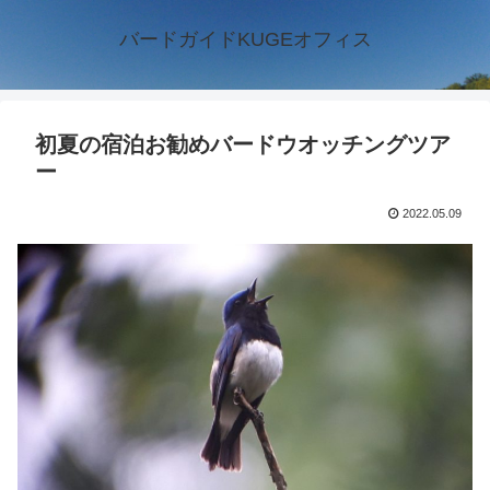
バードガイドKUGEオフィス
初夏の宿泊お勧めバードウオッチングツア
ー
2022.05.09