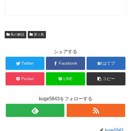
鳥の解説
渡り鳥
シェアする
Twitter
Facebook
はてブ
Pocket
LINE
コピー
kuge5843をフォローする
kuge5843