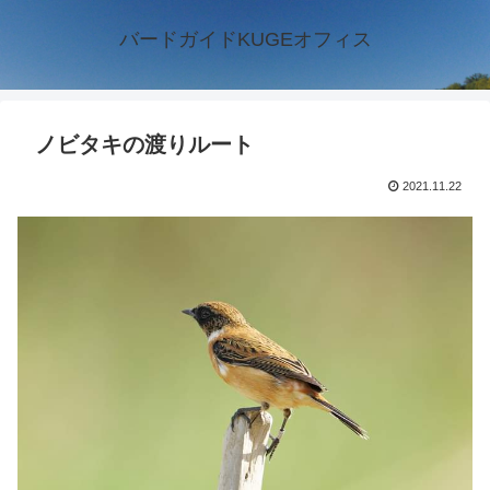
バードガイドKUGEオフィス
ノビタキの渡りルート
2021.11.22