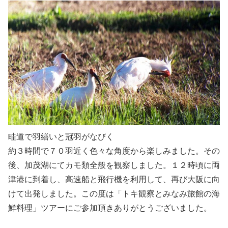
畦道で羽繕いと冠羽がなびく
約３時間で７０羽近く色々な角度から楽しみました。その
後、加茂湖にてカモ類全般を観察しました。１２時頃に両
津港に到着し、高速船と飛行機を利用して、再び大阪に向
けて出発しました。この度は「トキ観察とみなみ旅館の海
鮮料理」ツアーにご参加頂きありがとうございました。