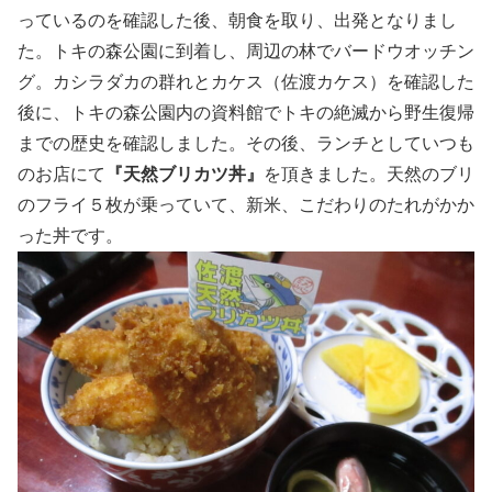
っているのを確認した後、朝食を取り、出発となりまし
た。トキの森公園に到着し、周辺の林でバードウオッチン
グ。カシラダカの群れとカケス（佐渡カケス）を確認した
後に、トキの森公園内の資料館でトキの絶滅から野生復帰
までの歴史を確認しました。その後、ランチとしていつも
のお店にて
『天然ブリカツ丼』
を頂きました。天然のブリ
のフライ５枚が乗っていて、新米、こだわりのたれがかか
った丼です。