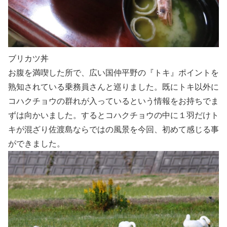
ブリカツ丼
お腹を満喫した所で、広い国仲平野の『トキ』ポイントを
熟知されている乗務員さんと巡りました。既にトキ以外に
コハクチョウの群れが入っているという情報をお持ちでま
ずは向かいました。するとコハクチョウの中に１羽だけト
キが混ざり佐渡島ならではの風景を今回、初めて感じる事
ができました。