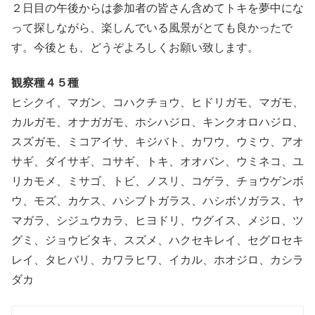
２日目の午後からは参加者の皆さん含めてトキを夢中にな
って探しながら、楽しんでいる風景がとても良かったで
す。今後とも、どうぞよろしくお願い致します。
観察種４５種
ヒシクイ、マガン、コハクチョウ、ヒドリガモ、マガモ、
カルガモ、オナガガモ、ホシハジロ、キンクオロハジロ、
スズガモ、ミコアイサ、キジバト、カワウ、ウミウ、アオ
サギ、ダイサギ、コサギ、トキ、オオバン、ウミネコ、ユ
リカモメ、ミサゴ、トビ、ノスリ、コゲラ、チョウゲンボ
ウ、モズ、カケス、ハシブトガラス、ハシボソガラス、ヤ
マガラ、シジュウカラ、ヒヨドリ、ウグイス、メジロ、ツ
グミ、ジョウビタキ、スズメ、ハクセキレイ、セグロセキ
レイ、タヒバリ、カワラヒワ、イカル、ホオジロ、カシラ
ダカ