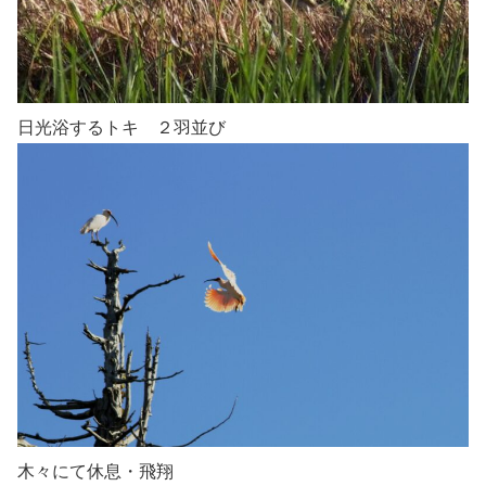
日光浴するトキ ２羽並び
木々にて休息・飛翔