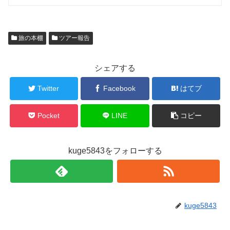
旅の本棚
ツアー報告
シェアする
Twitter
Facebook
はてブ
Pocket
LINE
コピー
kuge5843をフォローする
kuge5843