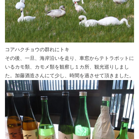
コアハクチョウの群れにトキ
その後、一旦、海岸沿いを走り、車窓からテトラポットに
いるカモ類、カモメ類を観察し１カ所、観光巡りしまし
た。加藤酒造さんにて少し、時間を過させて頂きました。