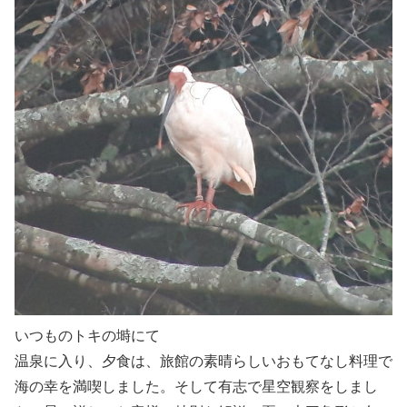
いつものトキの塒にて
温泉に入り、夕食は、旅館の素晴らしいおもてなし料理で
海の幸を満喫しました。そして有志で星空観察をしまし