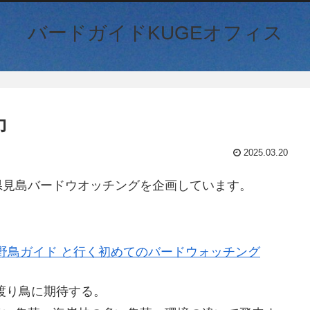
バードガイドKUGEオフィス
力
2025.03.20
県見島バードウオッチングを企画しています。
心 野鳥ガイド と行く初めてのバードウォッチング
渡り鳥に期待する。