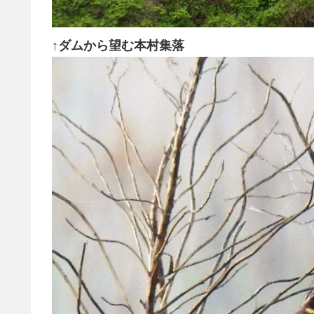
↑ダムから望む本村集落