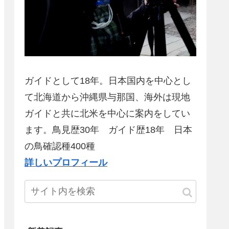
ガイドとして18年。日本国内を中心とし
て北海道から沖縄県与那国、海外は現地
ガイドと共に北米を中心に案内をしてい
ます。鳥見歴30年 ガイド歴18年 日本
の鳥確認種400種
詳しいプロフィール